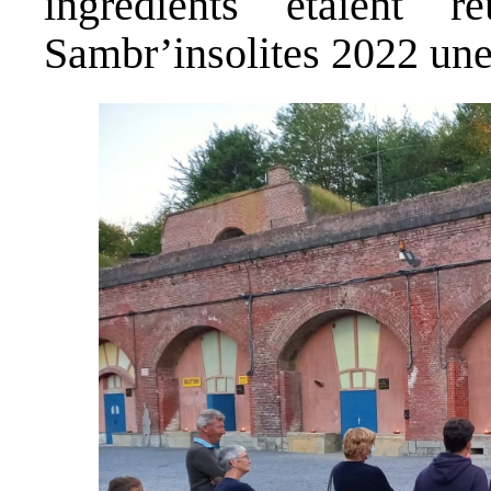
ingrédients étaient 
Sambr’insolites 2022 une 