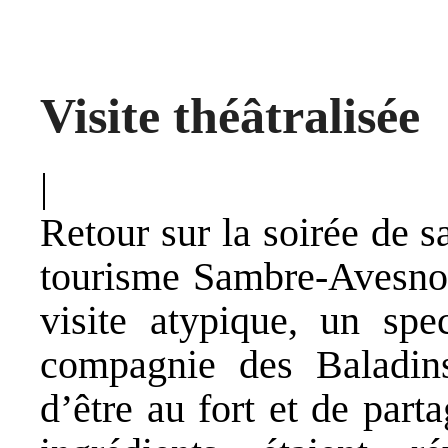
Visite théâtralisée
|
Retour sur la soirée de s
tourisme Sambre-Avesnoi
visite atypique, un spe
compagnie des Baladins,
d’être au fort et de par