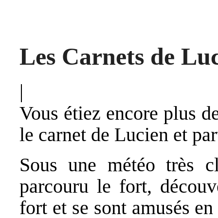
Les Carnets de Lu
|
Vous étiez encore plus d
le carnet de Lucien et part
Sous une météo très cl
parcouru le fort, décou
fort et se sont amusés e