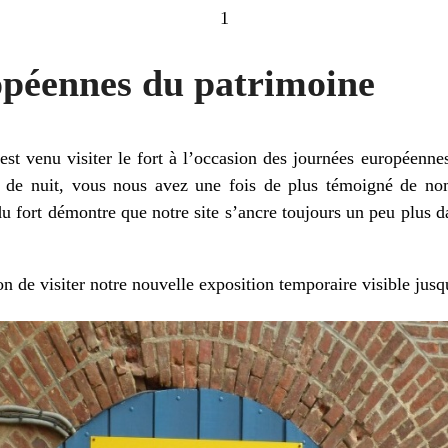
1
opéennes du patrimoine
st venu visiter le fort à l’occasion des journées européennes
i de nuit, vous nous avez une fois de plus témoigné de n
u fort démontre que notre site s’ancre toujours un peu plus da
on de visiter notre nouvelle exposition temporaire visible ju