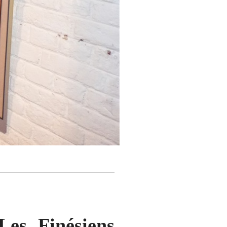
Les Finésiens