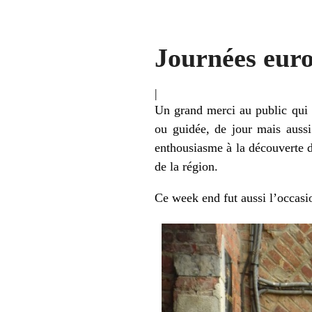
Journées eur
|
Un grand merci au public qui e
ou guidée, de jour mais auss
enthousiasme à la découverte d
de la région.
Ce week end fut aussi l’occasi