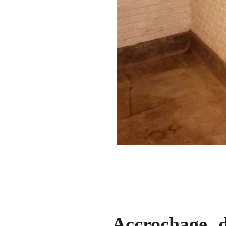
Accrochage d