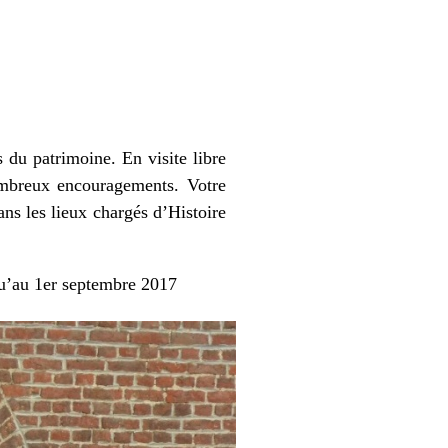
 du patrimoine. En visite libre
ombreux encouragements. Votre
ns les lieux chargés d’Histoire
squ’au 1er septembre 2017