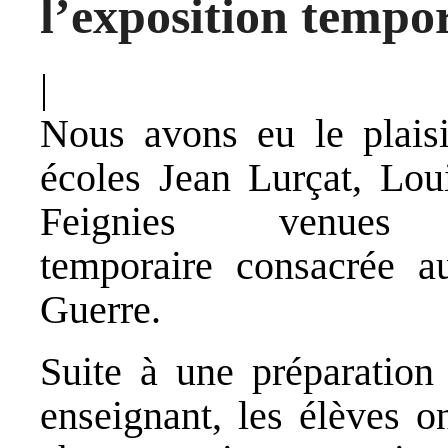
l’exposition tempo
|
Nous avons eu le plaisi
écoles Jean Lurçat, Lou
Feignies venues d
temporaire consacrée a
Guerre.
Suite à une préparation 
enseignant, les élèves on