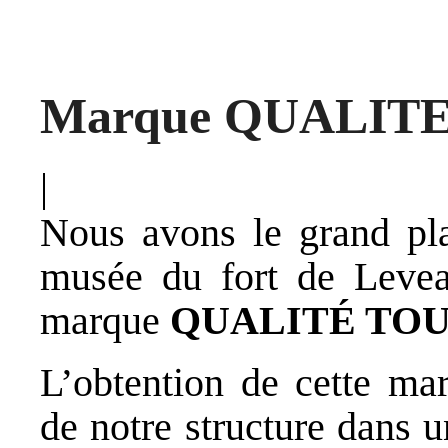
Marque QUALIT
|
Nous avons le grand pla
musée du fort de Levea
marque
QUALITÉ TO
L’obtention de cette mar
de notre structure dans 