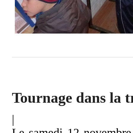
Tournage dans la t
|
Le samedi 12 novembre, 