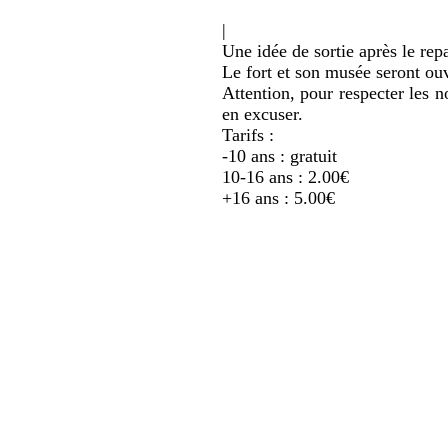
|
Une idée de sortie après le repa
Le fort et son musée seront ou
Attention, pour respecter les n
en excuser.
Tarifs :
-10 ans : gratuit
10-16 ans : 2.00€
+16 ans : 5.00€