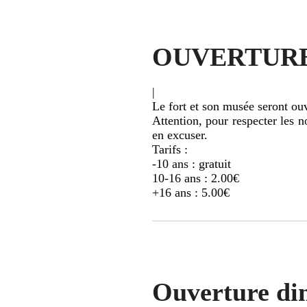
OUVERTURE
|
Le fort et son musée seront ou
Attention, pour respecter les n
en excuser.
Tarifs :
-10 ans : gratuit
10-16 ans : 2.00€
+16 ans : 5.00€
Ouverture di