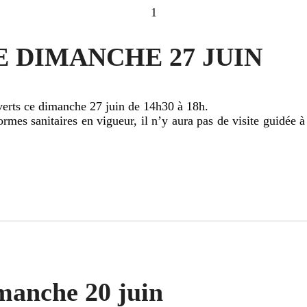
1
 DIMANCHE 27 JUIN
verts ce dimanche 27 juin de 14h30 à 18h.
ormes sanitaires en vigueur, il n’y aura pas de visite guidée
manche 20 juin