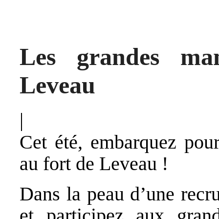
Les grandes ma
Leveau
|
Cet été, embarquez pour
au fort de Leveau !
Dans la peau d’une recru
et participez aux gra