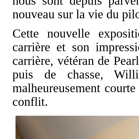
nous sont depuis parven
nouveau sur la vie du pilo
Cette nouvelle exposit
carrière et son impressi
carrière, vétéran de Pear
puis de chasse, Wil
malheureusement courte 
conflit.