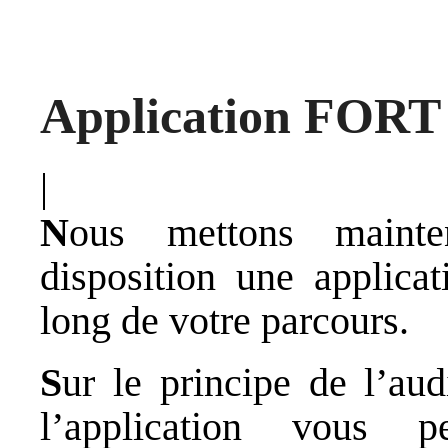
Application FOR
|
N
ous mettons mainte
disposition une applica
long de votre parcours.
S
ur le principe de l’aud
l’application vous 