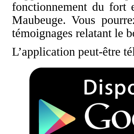
fonctionnement du fort e
Maubeuge. Vous pourre
témoignages relatant le 
L’application peut-être t