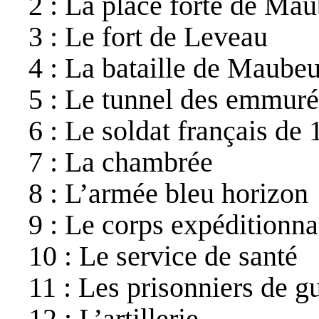
2 : La place forte de Ma
3 : Le fort de Leveau
4 : La bataille de Maube
5 : Le tunnel des emmuré
6 : Le soldat français de
7 : La chambrée
8 : L’armée bleu horizon
9 : Le corps expéditionna
10 : Le service de santé
11 : Les prisonniers de g
12 : L’artillerie