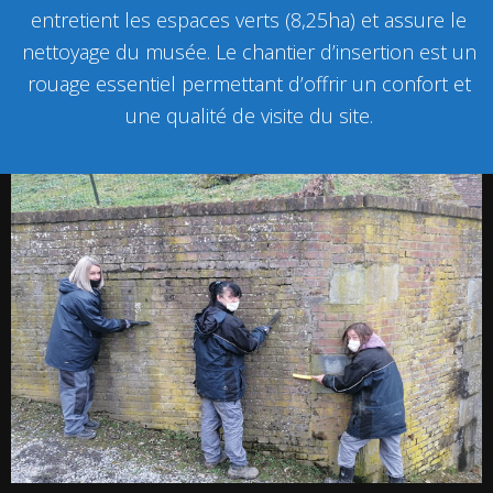
entretient les espaces verts (8,25ha) et assure le
nettoyage du musée. Le chantier d’insertion est un
rouage essentiel permettant d’offrir un confort et
une qualité de visite du site.