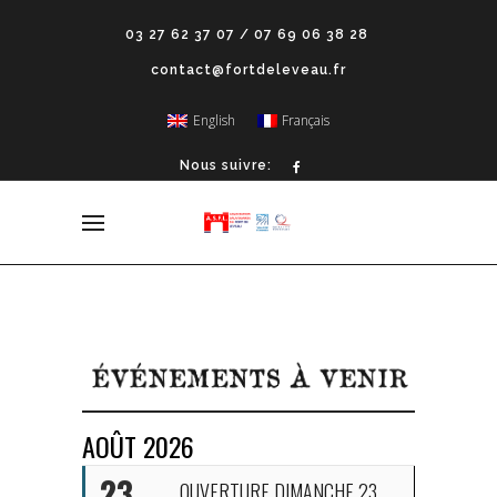
03 27 62 37 07 / 07 69 06 38 28
contact@fortdeleveau.fr
English
Français
Nous suivre:
AOÛT 2026
23
OUVERTURE DIMANCHE 23