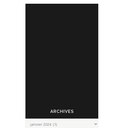
JAN
VŒUX 2024
09
ARCHIVES
Archives