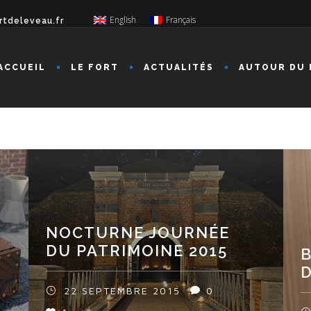
English
Français
rtdeleveau.fr
ACCUEIL
LE FORT
ACTUALITÉS
AUTOUR DU 
NOCTURNE JOURNÉE
DU PATRIMOINE 2015
D
22 SEPTEMBRE 2015
0