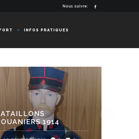
Nous suivre:
FORT
INFOS PRATIQUES
BATAILLONS
OUANIERS 1914
LEVEAU