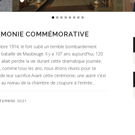
1
ÉMONIE COMMÉMORATIVE
bre 1914, le fort subit un terrible bombardement
 bataille de Maubeuge. Il y a 107 ans aujourd'hui, 120
A
llait perdre la vie durant cette dramatique journée.
, comme tous les ans, nous étions réunis pour se
de leur sacrifice.Avant cette cérémonie, une autre s'est
 au niveau de la chambre de coupure à l'entrée...
TEMBRE 2021