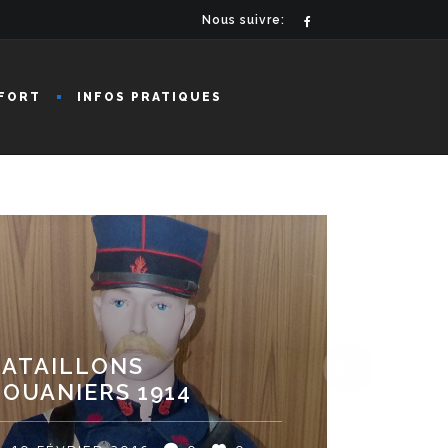
Nous suivre:
FORT
INFOS PRATIQUES
BATAILLONS
OUANIERS 1914
LEVEAU