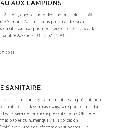
AU AUX LAMPIONS
 21 août, dans le cadre des Sambr'insolites, l'office
sme Sambre -Avesnois vous propose des visites
 du site sur inscription. Renseignements : Office de
 Sambre Avesnois, 03-27-62-11-93...
ÛT 2021
E SANITAIRE
x nouvelles mesures gouvernementales, la présentation
se sanitaire est désormais obligatoire pour entrer dans
. Il vous sera demandé de présenter votre QR code
ormat papier ou numérique via l'application
Covid) avec l'une des informations suivantes : Un