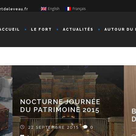
English
Français
rtdeleveau.fr
ACCUEIL
LE FORT
ACTUALITÉS
AUTOUR DU 
NOCTURNE JOURNÉE
DU PATRIMOINE 2015
D
22 SEPTEMBRE 2015
0