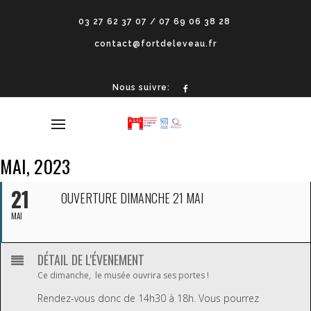
03 27 62 37 07 / 07 69 06 38 28
contact@fortdeleveau.fr
Nous suivre:
MAI, 2023
21
OUVERTURE DIMANCHE 21 MAI
MAI
DÉTAIL DE L'ÉVENEMENT
Ce dimanche, le musée ouvrira ses portes !
Rendez-vous donc de 14h30 à 18h. Vous pourrez