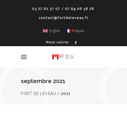
03 27 62 37 07 / 07 69 06 38 28
contact@fortdeleveau.fr
English
Français
Nous suivre:
septembre 2021
FORT DE LEVEAU
/
2021