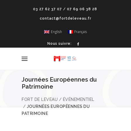
03 27 62 37 07 / 07 69 06 38 28
contact@fortdeleveau.fr
English
Français
Nous suivre:
Journées Européennes du
Patrimoine
FORT DE LEVEAU
/
ÉVÉNEMENTIEL
/
JOURNÉES EUROPÉENNES DU
PATRIMOINE