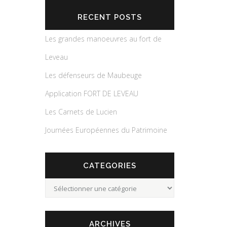
RECENT POSTS
Les grandes manoeuvres au fort de
Leveau
Les défenseurs de Maubeuge
Application FORT DE LEVEAU
Les Carnets de Lucien
Journées Européennes du Patrimoine
CATEGORIES
Categories
ARCHIVES