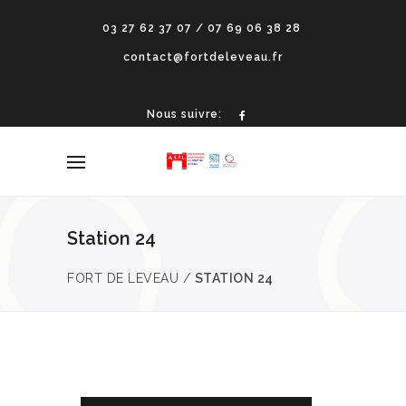
03 27 62 37 07 / 07 69 06 38 28
contact@fortdeleveau.fr
Nous suivre:
Station 24
FORT DE LEVEAU
/
STATION 24
FÉV
14