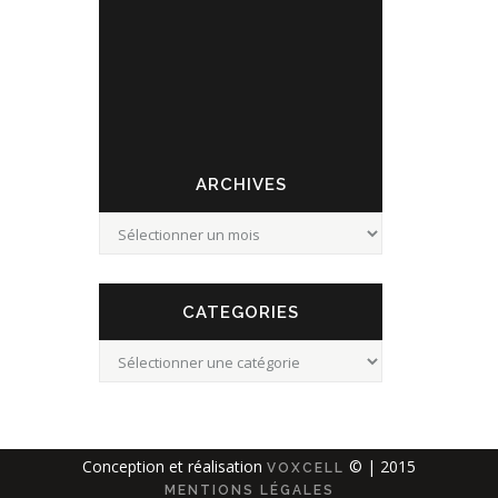
STATION 24
ARCHIVES
Archives
CATEGORIES
Categories
Conception et réalisation
© | 2015
VOXCELL
MENTIONS LÉGALES