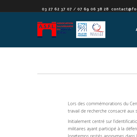
03 27 62 37 07 / 07 69 06 38 28
contact@fo
Lors des commémorations du Centen
travail de recherche consacré aux s
Initialement centré sur l’identific
militaires ayant participé à la d
longtemps restés anonymes dans l’h