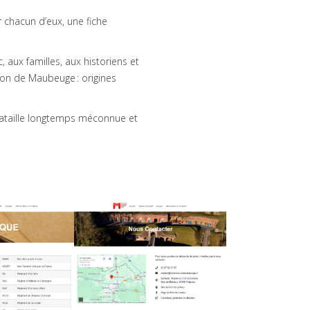
r chacun d’eux, une fiche
 aux familles, aux historiens et
ison de Maubeuge : origines
ataille longtemps méconnue et