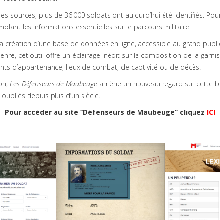
s sources, plus de 36 000 soldats ont aujourd’hui été identifiés. Pou
mblant les informations essentielles sur le parcours militaire.
la création d’une base de données en ligne, accessible au grand public,
nre, cet outil offre un éclairage inédit sur la composition de la garn
nts d’appartenance, lieux de combat, de captivité ou de décès.
on,
Les Défenseurs de Maubeuge
amène un nouveau regard sur cette b
bliés depuis plus d’un siècle.
Pour accéder au site “Défenseurs de Maubeuge” cliquez
ICI