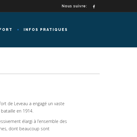
Nous suivre:
FORT
INFOS PRATIQUES
ort de Leveau a engagé un vaste
bataille en 1914.
ressivement élargi à l’ensemble des
ommes, dont beaucoup sont