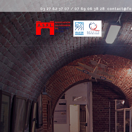
03 27 62 37 07 / 07 69 06 38 28
contact@fo