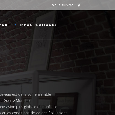
Nous suivre:
FORT
INFOS PRATIQUES
 Leveau est dans son ensemble
re Guerre Mondiale.
une vision plus globale du conflit, le
 et les conditions de vie des Poilus sont