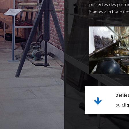
présentés des premier
Rivières à la boue de
Défile
ou
Cli