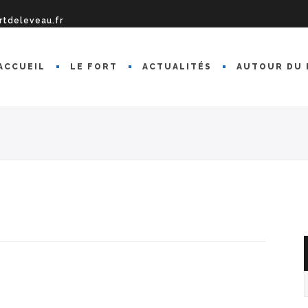
rtdeleveau.fr
ACCUEIL
LE FORT
ACTUALITÉS
AUTOUR DU 
A