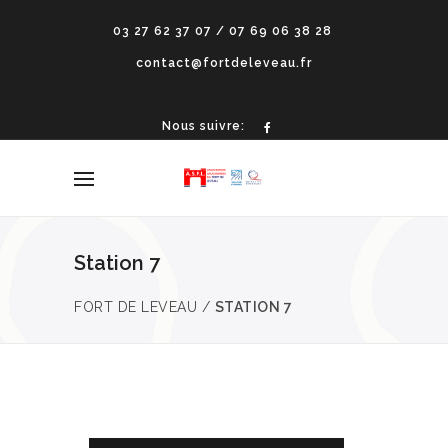
03 27 62 37 07 / 07 69 06 38 28
contact@fortdeleveau.fr
Nous suivre:
Station 7
FORT DE LEVEAU
/
STATION 7
SEP
21