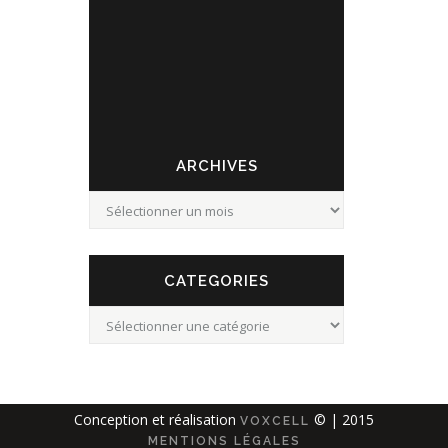
STATION 7
ARCHIVES
Archives
CATEGORIES
Categories
Conception et réalisation
© | 2015
VOXCELL
MENTIONS LÉGALES