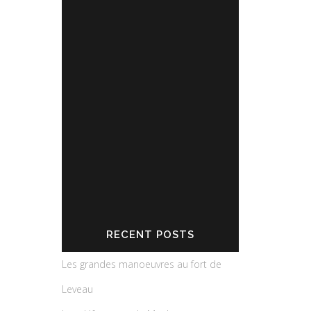
Partagez l'actualité du Fort de
Leveau
RECENT POSTS
Les grandes manoeuvres au fort de
Leveau