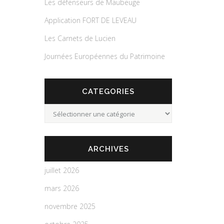
Les défenseurs de Maubeuge
Application FORT DE LEVEAU
Les Carnets de Lucien
Journées Européennes du Patrimoine
CATEGORIES
Categories
ARCHIVES
juillet 2026
mars 2026
novembre 2025