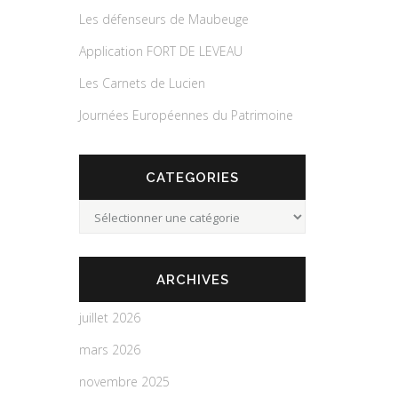
Les défenseurs de Maubeuge
Application FORT DE LEVEAU
Les Carnets de Lucien
Journées Européennes du Patrimoine
CATEGORIES
Categories
ARCHIVES
juillet 2026
mars 2026
novembre 2025