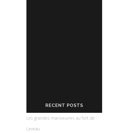
Partagez l'actualité du Fort de
Leveau
RECENT POSTS
Les grandes manoeuvres au fort de
Leveau