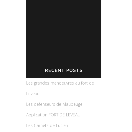
Leveau
RECENT POSTS
Les grandes manoeuvres au fort de
Leveau
Les défenseurs de Maubeuge
Application FORT DE LEVEAU
Les Carnets de Lucien