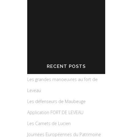
RECENT POSTS
Les grandes manoeuvres au fort de
Leveau
Les défenseurs de Maubeuge
Application FORT DE LEVEAU
Les Carnets de Lucien
Journées Européennes du Patrimoine