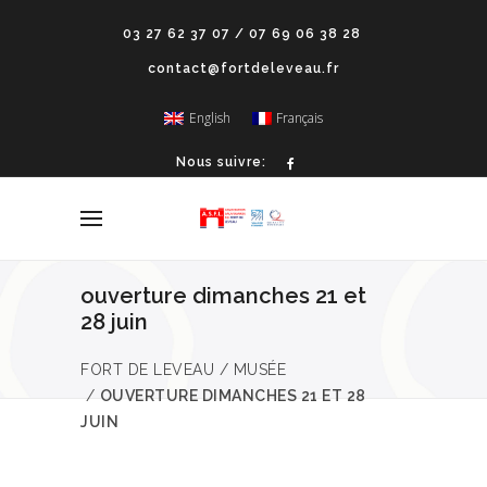
03 27 62 37 07 / 07 69 06 38 28
contact@fortdeleveau.fr
English
Français
Nous suivre:
ouverture dimanches 21 et
28 juin
FORT DE LEVEAU
/
MUSÉE
/
OUVERTURE DIMANCHES 21 ET 28
JUIN