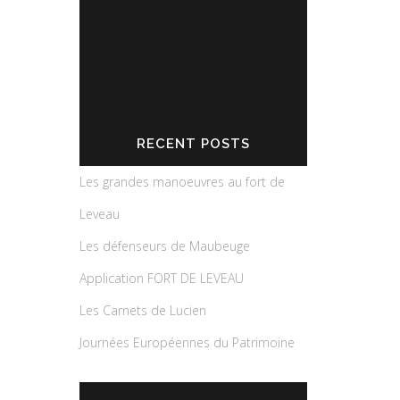
RECENT POSTS
Les grandes manoeuvres au fort de
Leveau
Les défenseurs de Maubeuge
Application FORT DE LEVEAU
Les Carnets de Lucien
Journées Européennes du Patrimoine