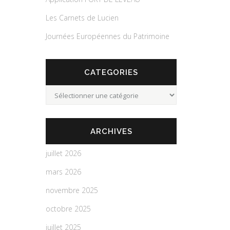
Les Carnets de Lucien
Journées Européennes du Patrimoine
CATEGORIES
Categories
ARCHIVES
juillet 2026
mars 2026
novembre 2025
octobre 2025
juillet 2025