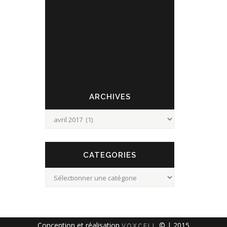
retrouvées au fort à partir de 18 heures pour
participer à un business speed dating.
L'objectif de la CCI est d'organiser des
rencontres dans des...
ARCHIVES
Archives
CATEGORIES
Categories
Conception et réalisation
© | 2015
VOXCELL