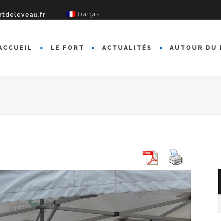
Français
rtdeleveau.fr
ACCUEIL
LE FORT
ACTUALITÉS
AUTOUR DU 
A