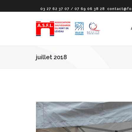
03 27 62 37 07 / 07 69 06 38 28
contact@fo
juillet 2018