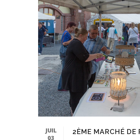
JUIL
2ÈME MARCHÉ DE 
03