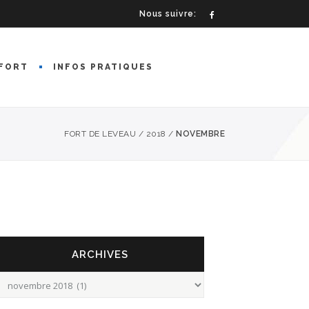
Nous suivre:
FORT
INFOS PRATIQUES
FORT DE LEVEAU
/
2018
/
NOVEMBRE
ARCHIVES
rchives