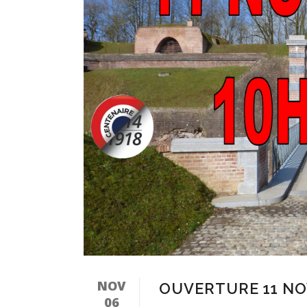
NOV
OUVERTURE 11 N
06