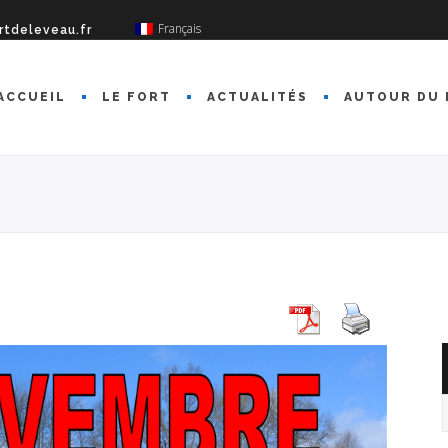
Français
rtdeleveau.fr
ACCUEIL
LE FORT
ACTUALITÉS
AUTOUR DU 
A