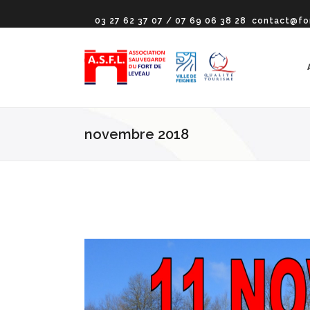
03 27 62 37 07 / 07 69 06 38 28
contact@fo
novembre 2018