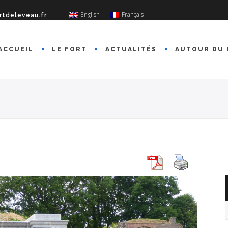
English
Français
rtdeleveau.fr
ACCUEIL
LE FORT
ACTUALITÉS
AUTOUR DU 
A