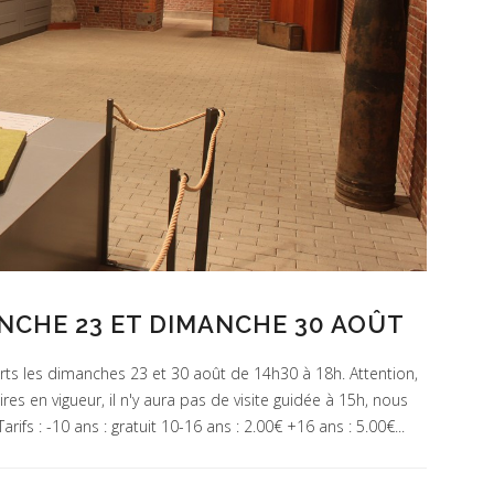
CHE 23 ET DIMANCHE 30 AOÛT
rts les dimanches 23 et 30 août de 14h30 à 18h. Attention,
es en vigueur, il n'y aura pas de visite guidée à 15h, nous
ifs : -10 ans : gratuit 10-16 ans : 2.00€ +16 ans : 5.00€...