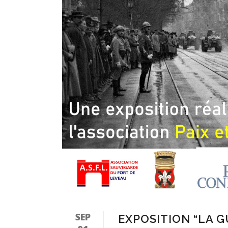
SEP
EXPOSITION “LA G