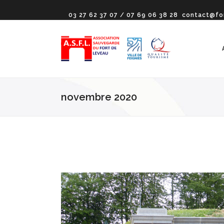
03 27 62 37 07 / 07 69 06 38 28
contact@fo
novembre 2020