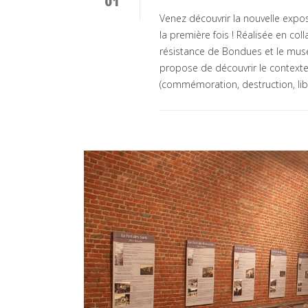
01
Venez découvrir la nouvelle expos
la première fois ! Réalisée en col
résistance de Bondues et le musé
propose de découvrir le contexte
(commémoration, destruction, libé