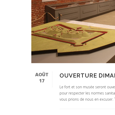
AOÛT
OUVERTURE DIMAN
17
Le fort et son musée seront ouve
pour respecter les normes sanitair
vous prions de nous en excuser. Tar