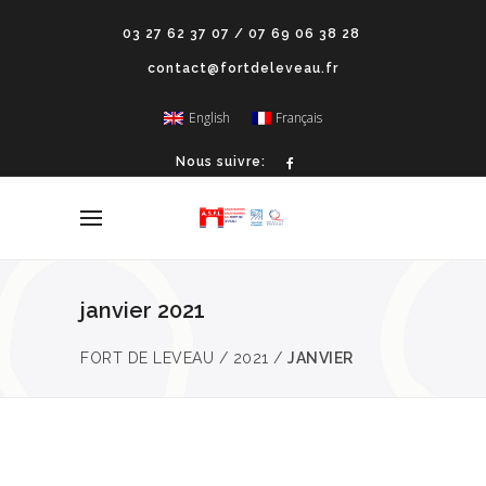
03 27 62 37 07 / 07 69 06 38 28
contact@fortdeleveau.fr
English
Français
Nous suivre:
janvier 2021
FORT DE LEVEAU
/
2021
/
JANVIER