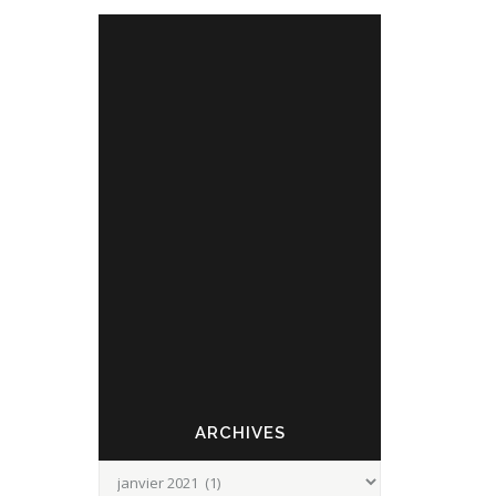
JAN
BONNE ANNÉE !
05
ARCHIVES
Archives