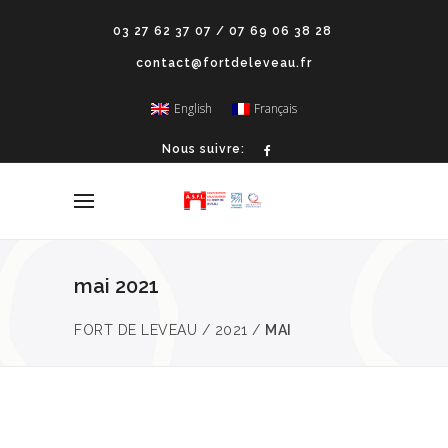
03 27 62 37 07 / 07 69 06 38 28
contact@fortdeleveau.fr
English
Français
Nous suivre:
mai 2021
FORT DE LEVEAU
/
2021
/
MAI