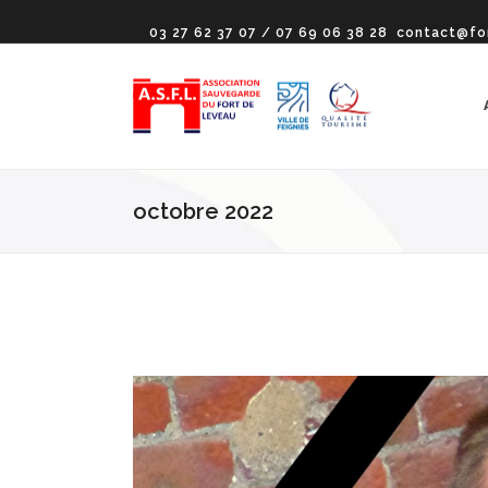
03 27 62 37 07 / 07 69 06 38 28
contact@fo
octobre 2022