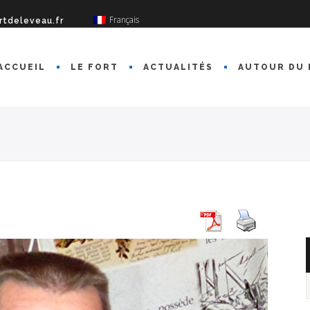
Français
rtdeleveau.fr
ACCUEIL
LE FORT
ACTUALITÉS
AUTOUR DU 
A