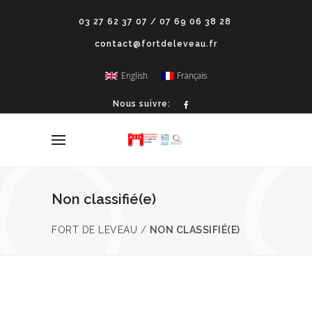
03 27 62 37 07 / 07 69 06 38 28
contact@fortdeleveau.fr
English
Français
Nous suivre:
Non classifié(e)
FORT DE LEVEAU
/
NON CLASSIFIÉ(E)