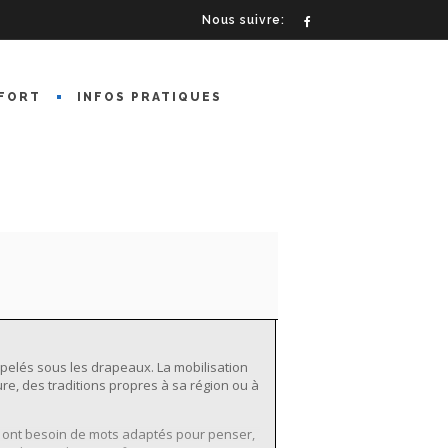
Nous suivre:
FORT
INFOS PRATIQUES
appelés sous les drapeaux. La mobilisation
e, des traditions propres à sa région ou à
 ont besoin de mots adaptés pour penser,