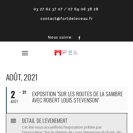
03 27 62 37 07 / 07 69 06 38 28
contact@fortdeleveau.fr
Nous suivre:
AOÛT, 2021
2
- 31
EXPOSITION "SUR LES ROUTES DE LA SAMBRE
AVEC ROBERT LOUIS STEVENSON"
AOÛT
DÉTAIL DE L'ÉVENEMENT
Cet été nous accueillons l’exposition prêtée par
l’association “Sur le chemin de Louis Stevenson du Pont- de-