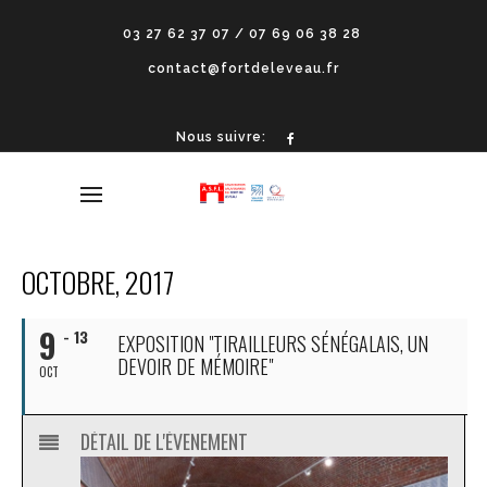
03 27 62 37 07 / 07 69 06 38 28
contact@fortdeleveau.fr
Nous suivre:
OCTOBRE, 2017
9
- 13
EXPOSITION "TIRAILLEURS SÉNÉGALAIS, UN
DEVOIR DE MÉMOIRE"
OCT
DÉTAIL DE L'ÉVENEMENT