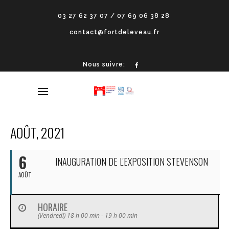
03 27 62 37 07 / 07 69 06 38 28
contact@fortdeleveau.fr
Nous suivre:
AOÛT, 2021
6
INAUGURATION DE L'EXPOSITION STEVENSON
AOÛT
HORAIRE
(Vendredi) 18 h 00 min - 19 h 00 min