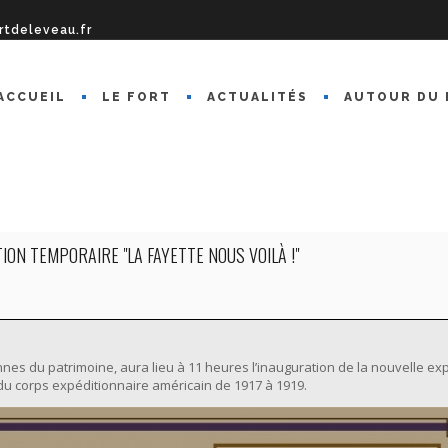
rtdeleveau.fr
ACCUEIL
LE FORT
ACTUALITÉS
AUTOUR DU 
ION TEMPORAIRE "LA FAYETTE NOUS VOILÀ !"
es du patrimoine, aura lieu à 11 heures l’inauguration de la nouvelle expo
 du corps expéditionnaire américain de 1917 à 1919.