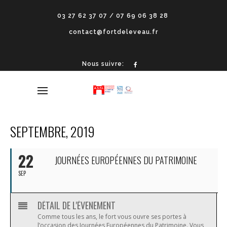
03 27 62 37 07 / 07 69 06 38 28
contact@fortdeleveau.fr
Nous suivre:
SEPTEMBRE, 2019
22
JOURNÉES EUROPÉENNES DU PATRIMOINE
SEP
DÉTAIL DE L'ÉVENEMENT
Comme tous les ans, le fort vous ouvre ses portes à
l’occasion des Journées Européennes du Patrimoine. Vous