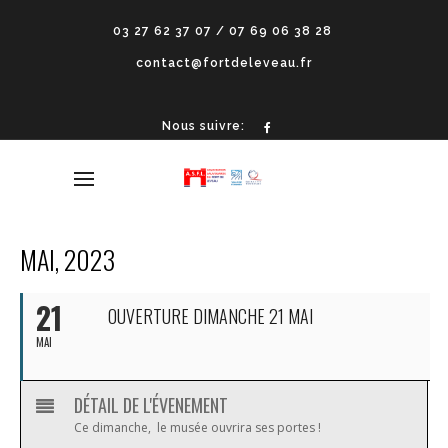
03 27 62 37 07 / 07 69 06 38 28
contact@fortdeleveau.fr
Nous suivre:
MAI, 2023
21
OUVERTURE DIMANCHE 21 MAI
MAI
DÉTAIL DE L'ÉVENEMENT
Ce dimanche, le musée ouvrira ses portes !