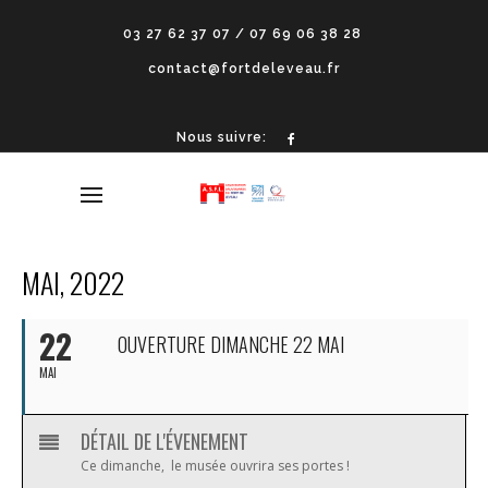
03 27 62 37 07 / 07 69 06 38 28
contact@fortdeleveau.fr
Nous suivre:
MAI, 2022
22
OUVERTURE DIMANCHE 22 MAI
MAI
DÉTAIL DE L'ÉVENEMENT
Ce dimanche, le musée ouvrira ses portes !