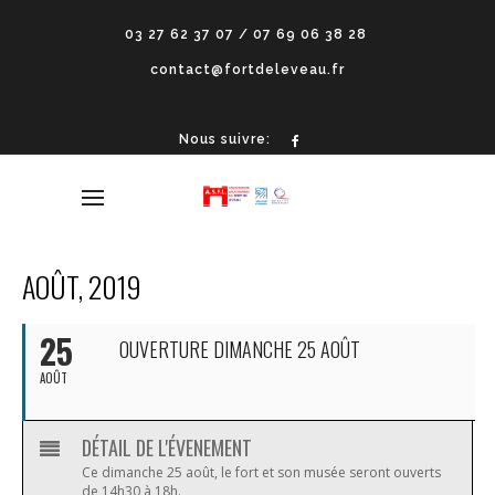
03 27 62 37 07 / 07 69 06 38 28
contact@fortdeleveau.fr
Nous suivre:
AOÛT, 2019
25
OUVERTURE DIMANCHE 25 AOÛT
AOÛT
DÉTAIL DE L'ÉVENEMENT
Ce dimanche 25 août, le fort et son musée seront ouverts
de 14h30 à 18h.