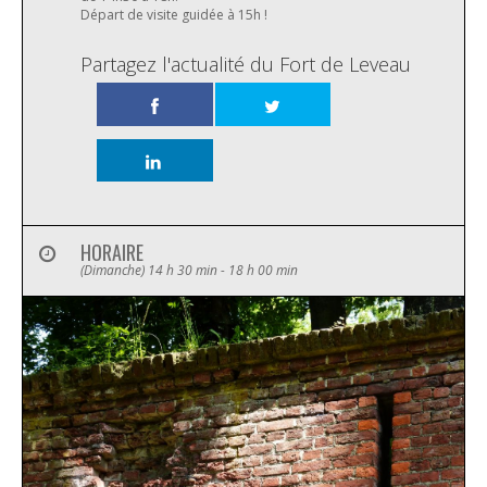
Départ de visite guidée à 15h !
Partagez l'actualité du Fort de Leveau
HORAIRE
(Dimanche) 14 h 30 min - 18 h 00 min