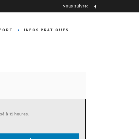
Nous suivre:
FORT
INFOS PRATIQUES
osé à 15 heures.