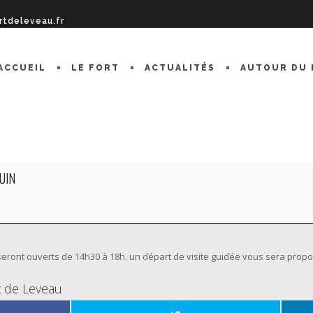
rtdeleveau.fr
ACCUEIL
LE FORT
ACTUALITÉS
AUTOUR DU 
UIN
seront ouverts de 14h30 à 18h. un départ de visite guidée vous sera prop
rt de Leveau