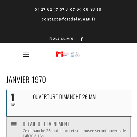
03 27 62 37 07 / 07 69 06 38 28
contact@fortdeleveau.fr
Nous suivre:
JANVIER, 1970
1
OUVERTURE DIMANCHE 26 MAI
JAN
DÉTAIL DE L'ÉVENEMENT
Ce dimanche 26 mai, le fort et son musée seront ouverts de
14h30 à 18h.