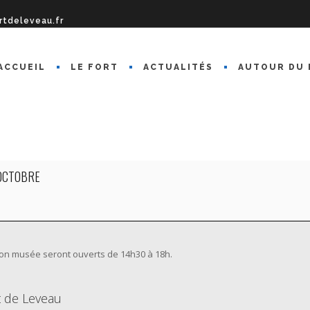
rtdeleveau.fr
ACCUEIL
LE FORT
ACTUALITÉS
AUTOUR DU 
OCTOBRE
 son musée seront ouverts de 14h30 à 18h.
rt de Leveau