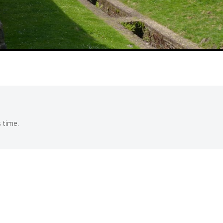
 time.