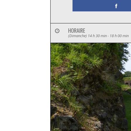
HORAIRE
(Dimanche) 14 h 30 min - 18 h 00 min