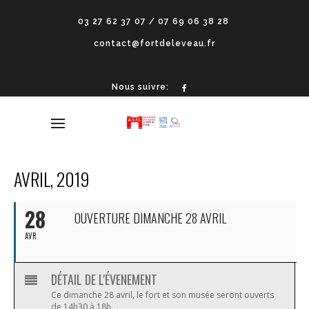
03 27 62 37 07 / 07 69 06 38 28
contact@fortdeleveau.fr
Nous suivre:
AVRIL, 2019
28
OUVERTURE DIMANCHE 28 AVRIL
AVR
DÉTAIL DE L'ÉVENEMENT
Ce dimanche 28 avril, le fort et son musée seront ouverts
de 14h30 à 18h.