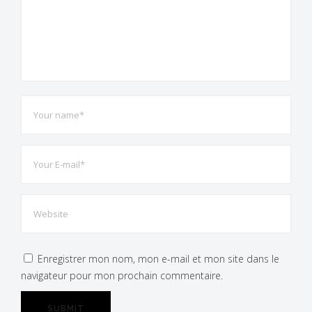
espérons toutes et tous en bonne santé !
Partagez l'actualité du Fort de Leveau
Enregistrer mon nom, mon e-mail et mon site dans le
navigateur pour mon prochain commentaire.