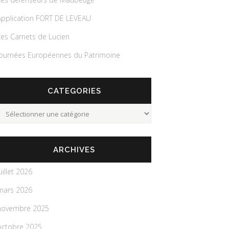
Application FORT DE LEVEAU
Les Carnets de Lucien
Journées Européennes du Patrimoine
CATEGORIES
Categories
ARCHIVES
uillet 2026
mars 2026
novembre 2025
octobre 2025