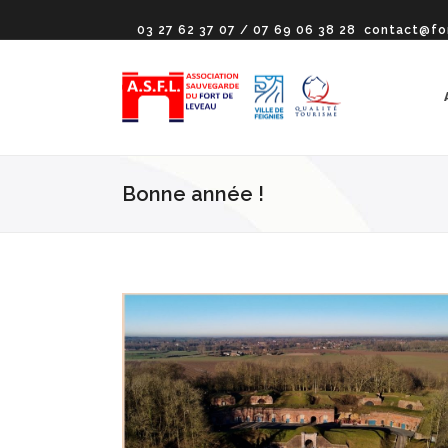
03 27 62 37 07 / 07 69 06 38 28
contact@fo
Bonne année !