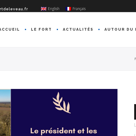
English
Français
rtdeleveau.fr
ACCUEIL
LE FORT
ACTUALITÉS
AUTOUR DU 