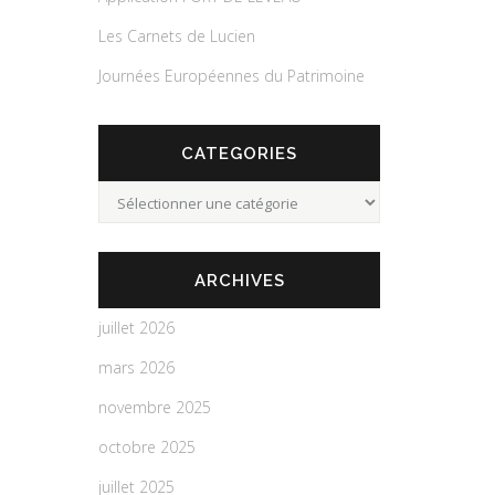
Les Carnets de Lucien
Journées Européennes du Patrimoine
CATEGORIES
Categories
ARCHIVES
juillet 2026
mars 2026
novembre 2025
octobre 2025
juillet 2025